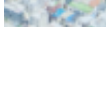
ABOUT US
浩生について
浩生という社名には、
「大きな流れを創る・生み出す」
という意味を込めています
常に新しい流れを生み出し、社会に貢献することを目指しており
ます